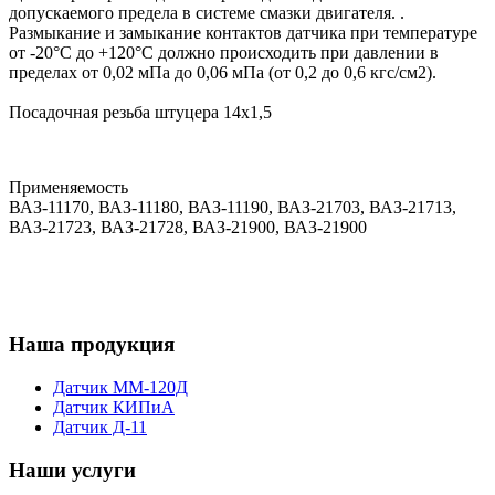
допускаемого предела в системе смазки двигателя. .
Размыкание и замыкание контактов датчика при температуре
от -20°C до +120°C должно происходить при давлении в
пределах от 0,02 мПа до 0,06 мПа (от 0,2 до 0,6 кгс/см2).
Посадочная резьба штуцера 14х1,5
Применяемость
ВАЗ-11170, ВАЗ-11180, ВАЗ-11190, ВАЗ-21703, ВАЗ-21713,
ВАЗ-21723, ВАЗ-21728, ВАЗ-21900, ВАЗ-21900
Наша продукция
Датчик ММ-120Д
Датчик КИПиА
Датчик Д-11
Наши услуги